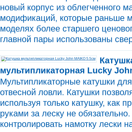
новый корпус из облегченного ма
модификаций, которые раньше м
моделях более старшего ценовог
главной пары использованы св
Катушк
мультипликаторная Lucky Joh
Мультипликаторные катушки для
отвесной ловли. Катушки позвол
используя только катушку, как п
руками за леску не обязательно
контролировать намотку лески 