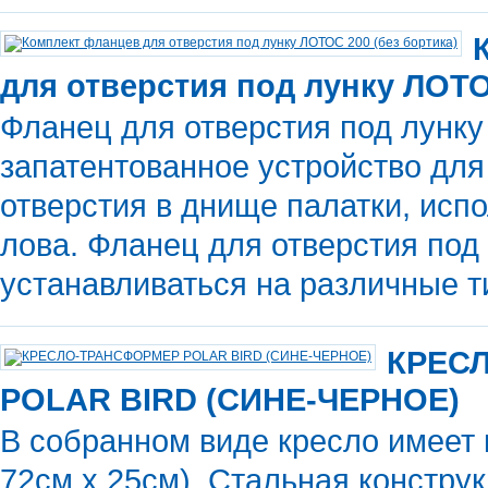
для отверстия под лунку ЛОТО
Фланец для отверстия под лунку
запатентованное устройство дл
отверстия в днище палатки, исп
лова. Фланец для отверстия по
устанавливаться на различные т
КРЕС
POLAR BIRD (СИНЕ-ЧЕРНОЕ)
В собранном виде кресло имеет 
72см х 25см). Стальная конструк