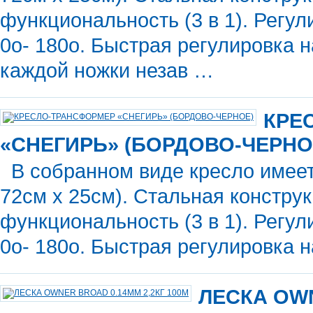
функциональность (3 в 1). Регу
0о- 180о. Быстрая регулировка н
каждой ножки незав …
КРЕ
«СНЕГИРЬ» (БОРДОВО-ЧЕРНО
В собранном виде кресло имеет
72см х 25см). Стальная конструк
функциональность (3 в 1). Регу
0о- 180о. Быстрая регулировка 
ЛЕСКА OW