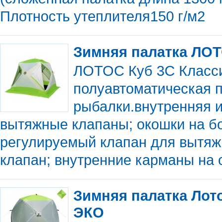
Плотность утеплителя150 г/м2
Зимняя палатка ЛОТ
ЛОТОС Куб 3С Класси
полуавтоматическая п
рыбалки.внутренняя 
вытяжные клапаны; окошки на бо
регулируемый клапан для вытяж
клапан; внутренние карманы на 
Зимняя палатка Лот
ЭКО