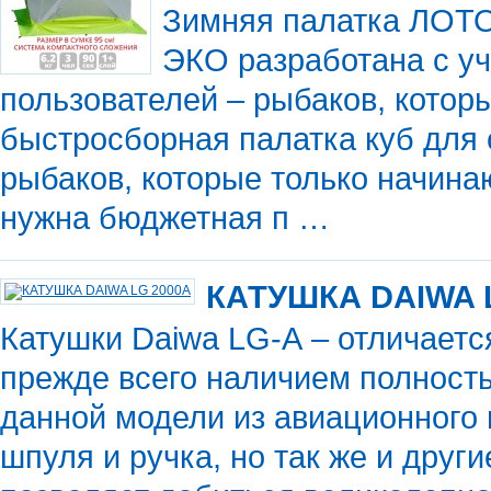
Зимняя палатка ЛОТО
ЭКО разработана с у
пользователей – рыбаков, котор
быстросборная палатка куб для 
рыбаков, которые только начина
нужна бюджетная п …
КАТУШКА DAIWA 
Катушки Daiwa LG-A – отличаетс
прежде всего наличием полность
данной модели из авиационного
шпуля и ручка, но так же и друг