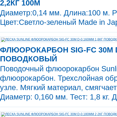
2,2КГ 100М
Диаметр:0,14 мм. Длина:100 м. Р
Цвет:Светло-зеленый Made in Ja
ФЛЮОРОКАРБОН SIG-FC 30М D
ПОВОДКОВЫЙ
Поводочный флюорокарбон Sunli
флюорокарбон. Трехслойная обр
узле. Мягкий материал, смягча
Диаметр: 0,160 мм. Тест: 1,8 кг. 