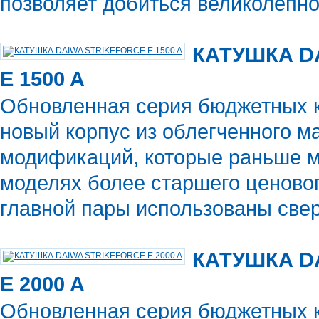
позволяет добиться великолепно
КАТУШКА D
E 1500 A
Обновленная серия бюджетных ка
новый корпус из облегченного ма
модификаций, которые раньше м
моделях более старшего ценовог
главной пары использованы св
КАТУШКА D
E 2000 A
Обновленная серия бюджетных ка