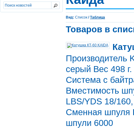
Вид:
Список
/
Таблица
Товаров в спис
Кату
Производитель K
серый Вес 498 г
Система с байтр
Вместимость шпул
LBS/YDS 18/160,
Сменная шпуля 
шпули 6000