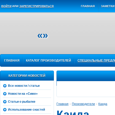
ВОЙТИ
ИЛИ
ЗАРЕГИСТРИРОВАТЬСЯ
ГЛАВНАЯ
ЗАМЕТКИ 
«»
ГЛАВНАЯ
КАТАЛОГ ПРОИЗВОДИТЕЛЕЙ
СПЕЦИАЛЬНЫЕ ПРЕД
КАТЕГОРИИ НОВОСТЕЙ
Все новости / статьи
Новости на «Сиже»
Статьи о рыбалке
Главная
»
Производители
»
Каида
Использование снастей
Каида