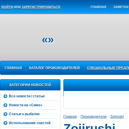
ВОЙТИ
ИЛИ
ЗАРЕГИСТРИРОВАТЬСЯ
ГЛАВНАЯ
ЗАМЕТКИ 
«»
ГЛАВНАЯ
КАТАЛОГ ПРОИЗВОДИТЕЛЕЙ
СПЕЦИАЛЬНЫЕ ПРЕД
КАТЕГОРИИ НОВОСТЕЙ
Все новости / статьи
Новости на «Сиже»
Статьи о рыбалке
Главная
»
Производители
»
Zojirushi
Использование снастей
Zojirushi