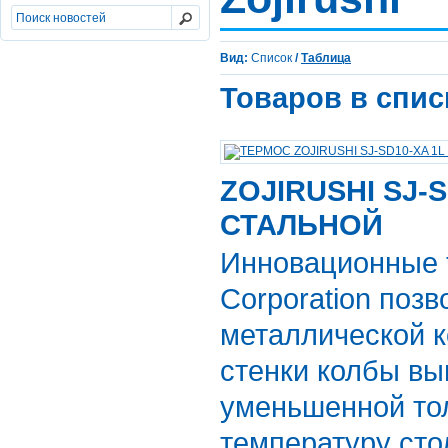
Вид:
Список
/
Таблица
Товаров в спис
ZOJIRUSHI SJ-S
СТАЛЬНОЙ
Инновационные т
Corporation поз
металлической к
стенки колбы вы
уменьшенной то
температуру сто