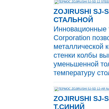
ZOJIRUSHI SJ-S
СТАЛЬНОЙ
Инновационные т
Corporation поз
металлической к
стенки колбы вы
уменьшенной то
температуру сто
ZOJIRUSHI SJ-S
Т.СИНИЙ