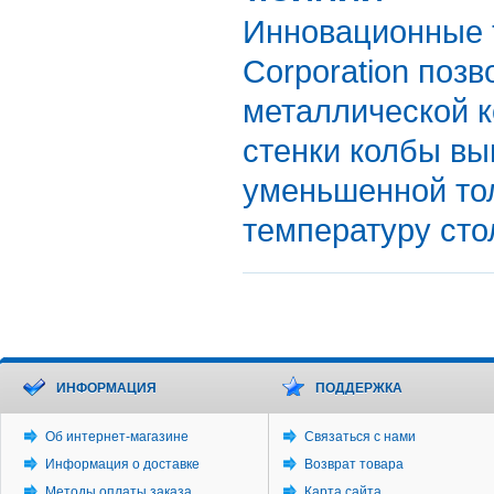
Инновационные т
Corporation поз
металлической к
стенки колбы вы
уменьшенной то
температуру сто
ИНФОРМАЦИЯ
ПОДДЕРЖКА
Об интернет-магазине
Связаться с нами
Информация о доставке
Возврат товара
Методы оплаты заказа
Карта сайта