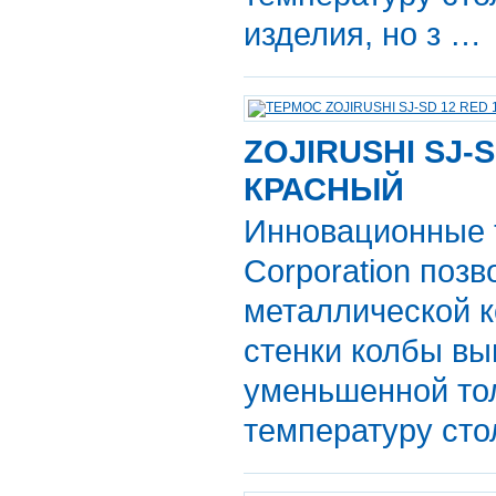
изделия, но з …
ZOJIRUSHI SJ-S
КРАСНЫЙ
Инновационные т
Corporation поз
металлической к
стенки колбы вы
уменьшенной то
температуру сто